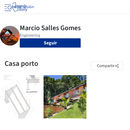
Iniciar sesión
Seguir
Casa porto
Compartir