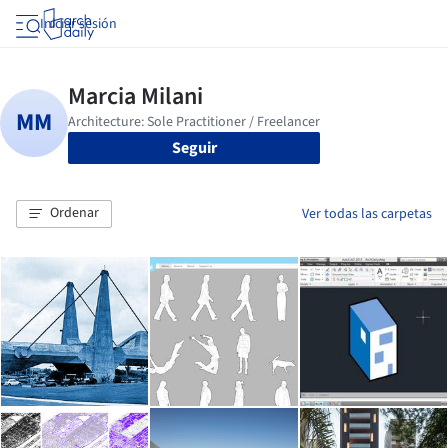
Iniciar sesión
Seguir
Ordenar
Ver todas las carpetas