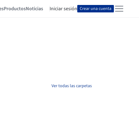
es
Productos
Noticias
Iniciar sesión
Crear una cuenta
Ver todas las carpetas