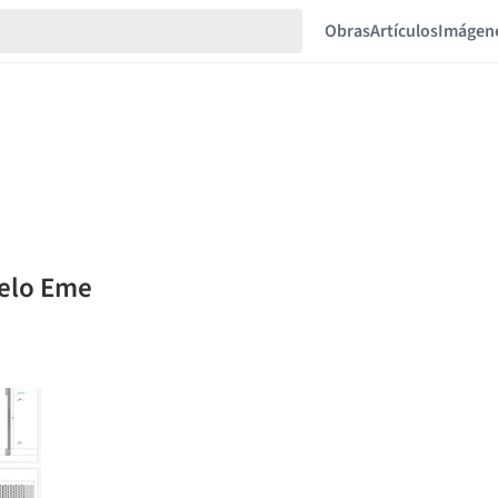
Obras
Artículos
Imágen
celo Eme