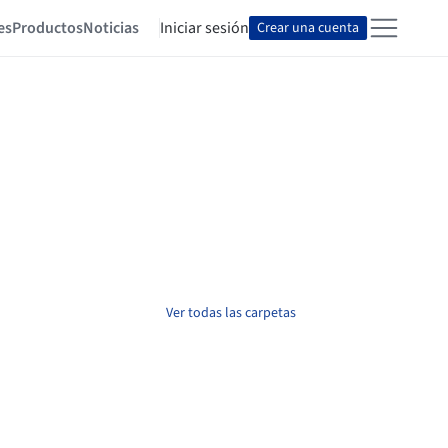
es
Productos
Noticias
Iniciar sesión
Crear una cuenta
Ver todas las carpetas