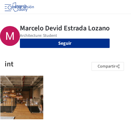
Iniciar sesión
Seguir
int
Compartir