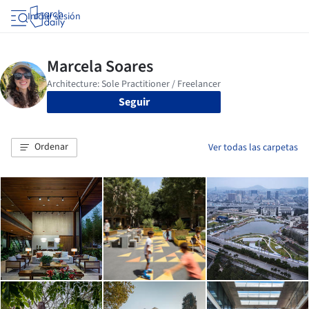
Iniciar sesión
Seguir
Ordenar
Ver todas las carpetas