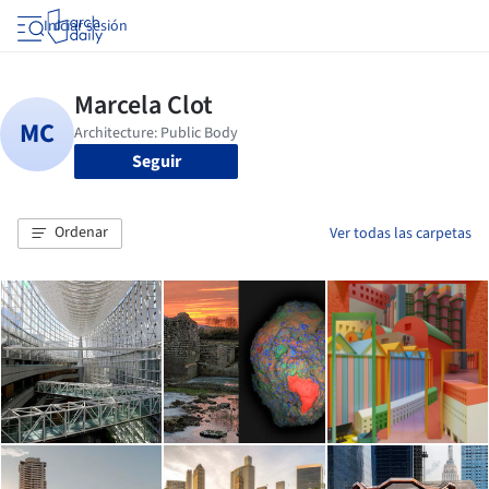
Iniciar sesión
Seguir
Ordenar
Ver todas las carpetas