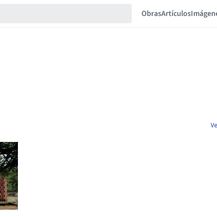
Obras
Artículos
Imágen
Ve