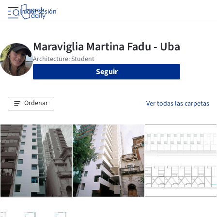
Iniciar sesión
Seguir
Ordenar
Ver todas las carpetas