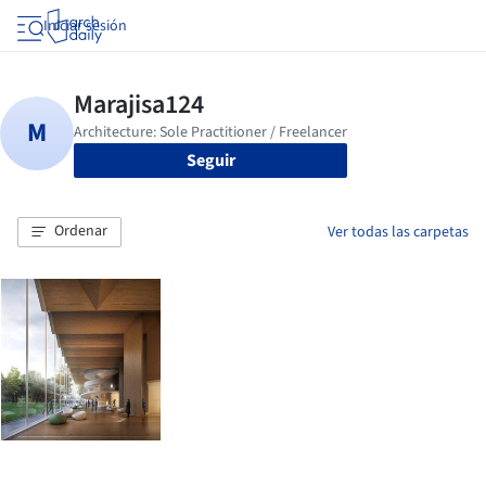
Iniciar sesión
Seguir
Ordenar
Ver todas las carpetas