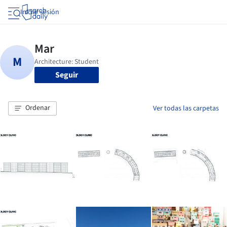
Iniciar sesión
Seguir
Ordenar
Ver todas las carpetas