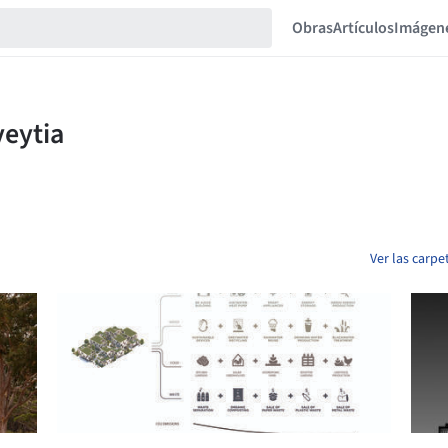
Obras
Artículos
Imágen
Ver las carp