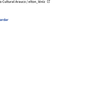
o Cultural Arauco / elton_léniz
ardar