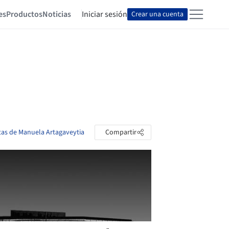
es
Productos
Noticias
Iniciar sesión
Crear una cuenta
etas de Manuela Artagaveytia
Compartir