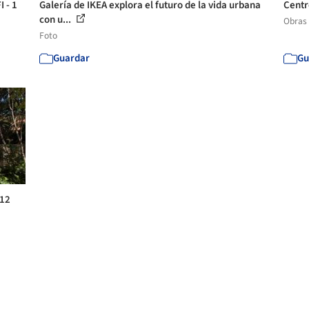
 - 1
Galería de IKEA explora el futuro de la vida urbana
Centr
con u...
Obras
Foto
Guardar
Gu
 12