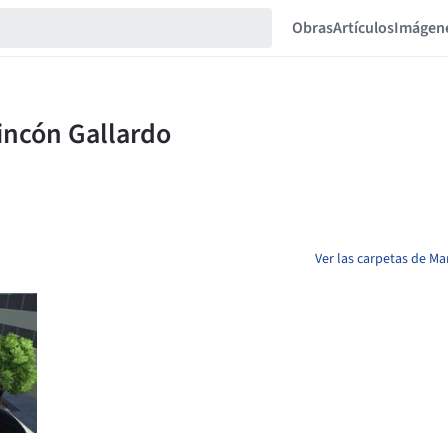
Obras
Artículos
Imágen
Ver las carpetas de M