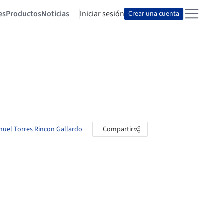
es
Productos
Noticias
Iniciar sesión
Crear una cuenta
anuel Torres Rincon Gallardo
Compartir