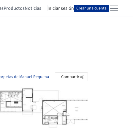
es
Productos
Noticias
Iniciar sesión
Crear una cuenta
 carpetas de Manuel Requena
Compartir