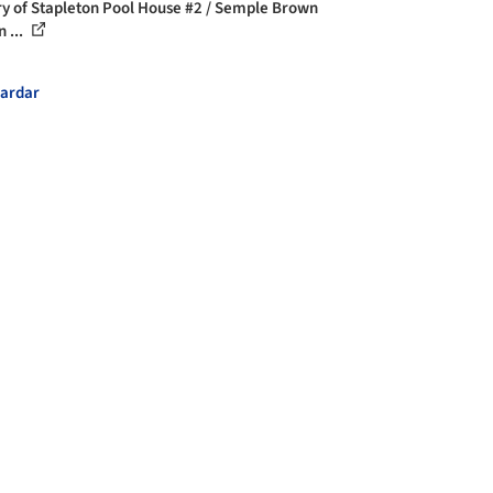
ry of Stapleton Pool House #2 / Semple Brown
 ...
ardar