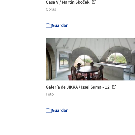
Casa V / Martin Skoček
Obras
Guardar
Galería de JIKKA / Issei Suma - 12
Foto
Guardar