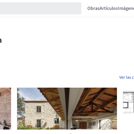
Obras
Artículos
Imágen
Ver las