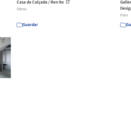
Casa da Calçada / Ren Ito
Galle
Design
Obras
Foto
Guardar
Gu