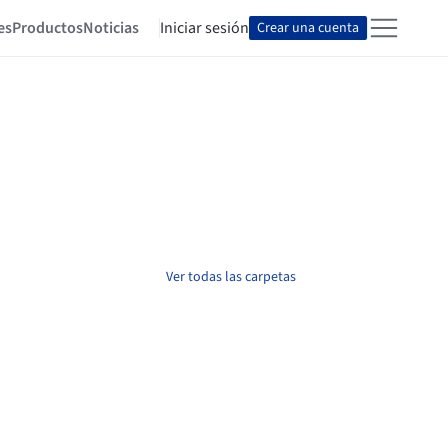
es
Productos
Noticias
Iniciar sesión
Crear una cuenta
Ver todas las carpetas