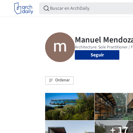
Seguir
Ordenar
+ 17