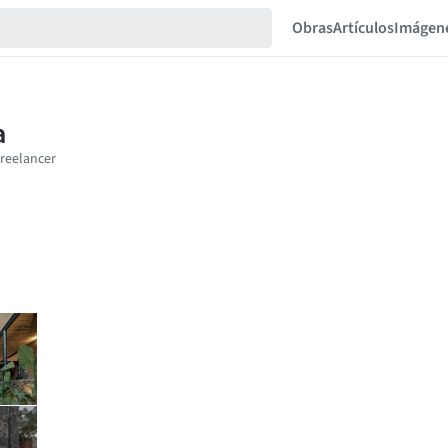
Obras
Artículos
Imágen