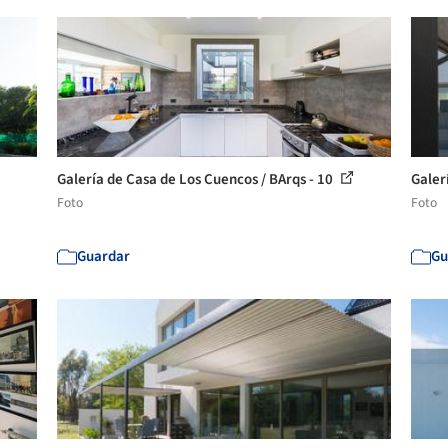
Galería de Casa de Los Cuencos / BArqs - 10
Galer
Foto
Foto
Guardar
Gu