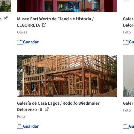
ón
Museo Fort Worth de Ciencia e Historia /
Galer
LEGORRETA
Delor
Obras
Foto
Guardar
Gu
Galería de Casa Lagos / Rodolfo Wiedmaier
Galer
Delorenzo - 5
Foto
Foto
Guardar
Gu