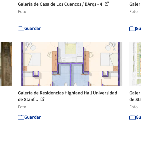
Galería de Casa de Los Cuencos / BArqs - 4
Galer
Foto
Foto
Guardar
Gu
Galería de Residencias Highland Hall Universidad
Galer
de Stanf...
de Sta
Foto
Foto
Guardar
Gu