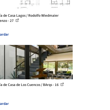
ía de Casa Lagos / Rodolfo Wiedmaier
enzo - 27
ardar
ía de Casa de Los Cuencos / BArqs - 16
ardar