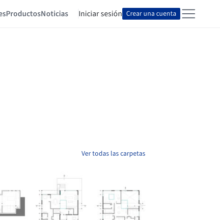
es
Productos
Noticias
Iniciar sesión
Crear una cuenta
Ver todas las carpetas