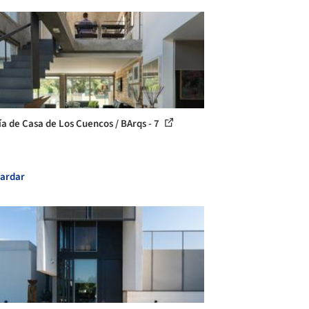
ía de Casa de Los Cuencos / BArqs - 7
ardar