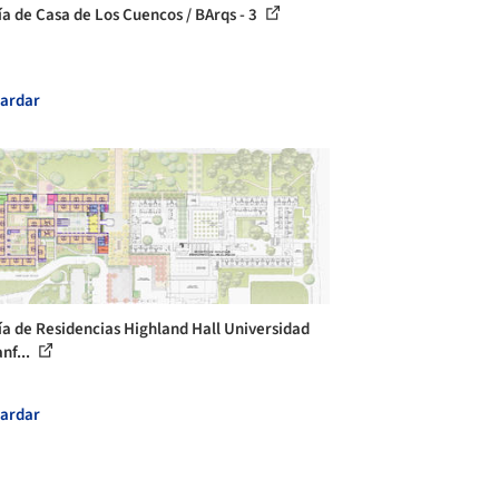
ía de Casa de Los Cuencos / BArqs - 3
ardar
ía de Residencias Highland Hall Universidad
nf...
ardar