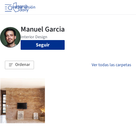
Iniciar sesión
Seguir
Ordenar
Ver todas las carpetas