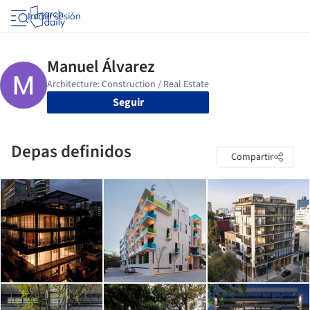
Iniciar sesión
Seguir
Depas definidos
Compartir