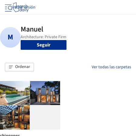
Iniciar sesión
Seguir
Ordenar
Ver todas las carpetas
chingones