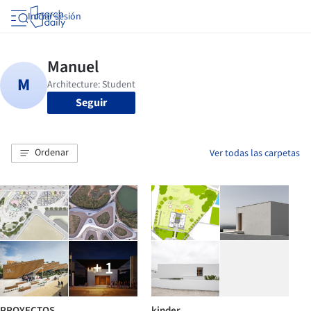
Iniciar sesión
Seguir
Ordenar
Ver todas las carpetas
+ 1
PROYECTOS
kinder