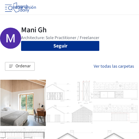
Iniciar sesión
Seguir
Ordenar
Ver todas las carpetas