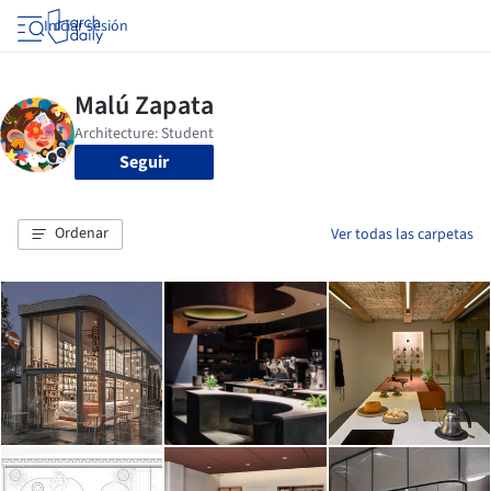
Iniciar sesión
Seguir
Ordenar
Ver todas las carpetas