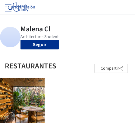
Iniciar sesión
Seguir
RESTAURANTES
Compartir