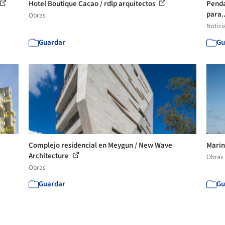
Hotel Boutique Cacao / rdlp arquitectos
Penda
para.
Obras
Notici
Guardar
Gu
Complejo residencial en Meygun / New Wave
Marin
Architecture
Obras
Obras
Guardar
Gu