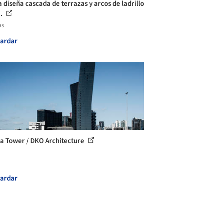
 diseña cascada de terrazas y arcos de ladrillo
..
as
ardar
a Tower / DKO Architecture
ardar