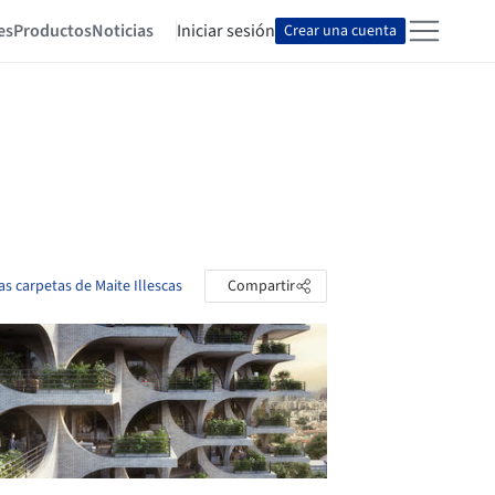
es
Productos
Noticias
Iniciar sesión
Crear una cuenta
las carpetas de Maite Illescas
Compartir