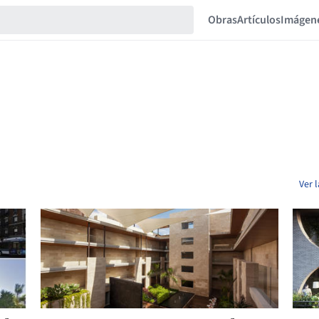
Obras
Artículos
Imágen
Ver 