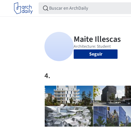
Seguir
4.