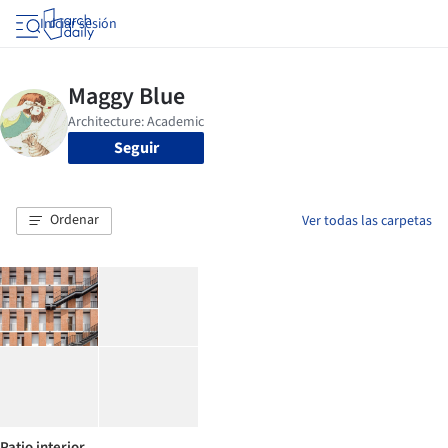
Iniciar sesión
Seguir
Ordenar
Ver todas las carpetas
Patio interior