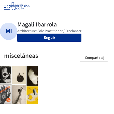
Iniciar sesión
Seguir
misceláneas
Compartir