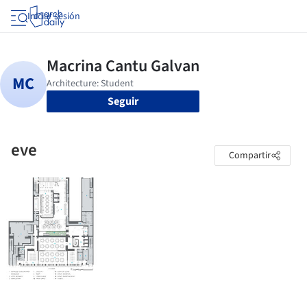
Iniciar sesión
Seguir
eve
Compartir