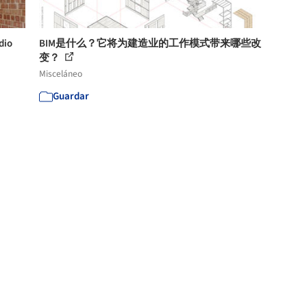
io
BIM是什么？它将为建造业的工作模式带来哪些改
变？
Misceláneo
Guardar