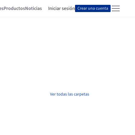
es
Productos
Noticias
Iniciar sesión
Crear una cuenta
Ver todas las carpetas