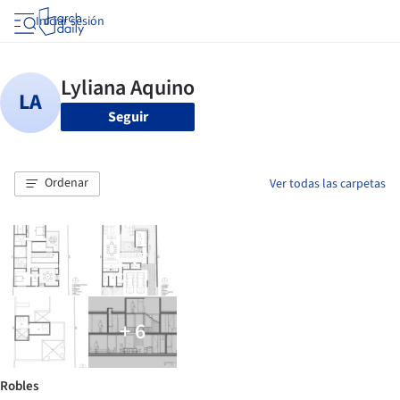
Iniciar sesión
Seguir
Ordenar
Ver todas las carpetas
+ 6
Robles