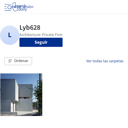
Iniciar sesión
Seguir
Ordenar
Ver todas las carpetas