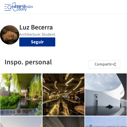
Iniciar sesión
Seguir
Inspo. personal
Compartir