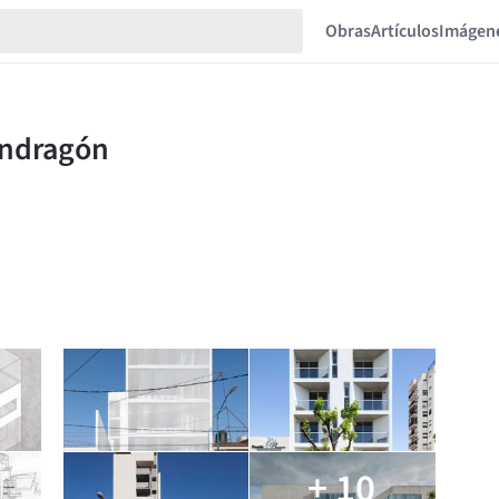
Obras
Artículos
Imágen
+ 10