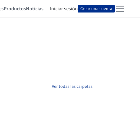
es
Productos
Noticias
Iniciar sesión
Crear una cuenta
Ver todas las carpetas