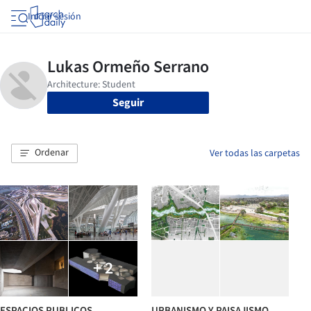
Iniciar sesión
Seguir
Ordenar
Ver todas las carpetas
+ 2
ESPACIOS PUBLICOS
URBANISMO Y PAISAJISMO