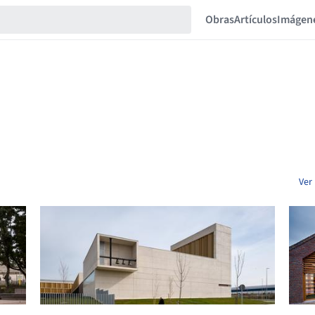
Obras
Artículos
Imágen
Ver