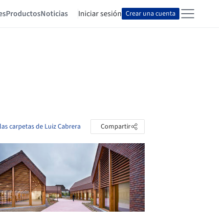
es
Productos
Noticias
Iniciar sesión
Crear una cuenta
 las carpetas de Luiz Cabrera
Compartir