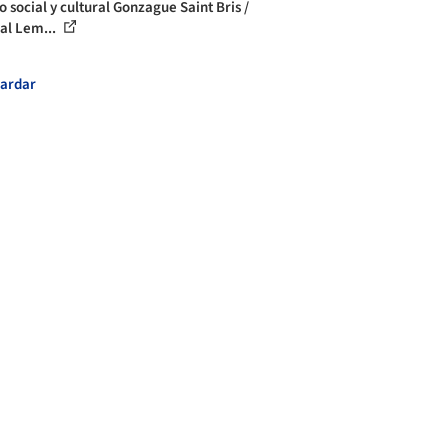
 social y cultural Gonzague Saint Bris /
l Lem...
ardar