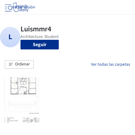
Iniciar sesión
Seguir
Ordenar
Ver todas las carpetas