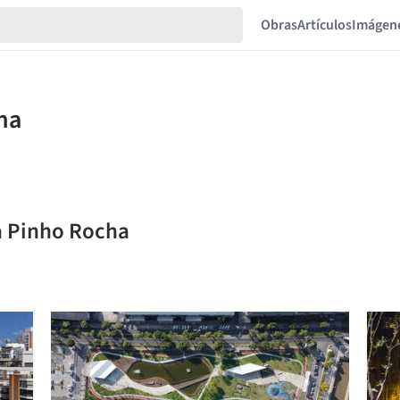
Obras
Artículos
Imágen
sa Pinho Rocha