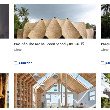
Pavilhão The Arc na Green School / IBUKU
Parqu
Obras
Obras
Guardar
Gu