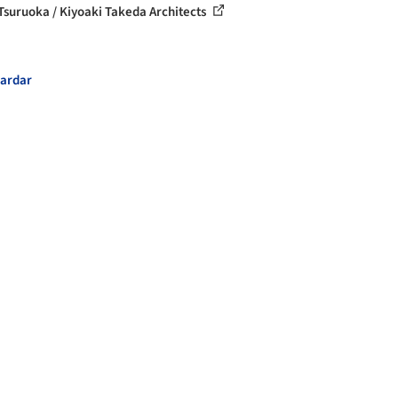
Tsuruoka / Kiyoaki Takeda Architects
ardar