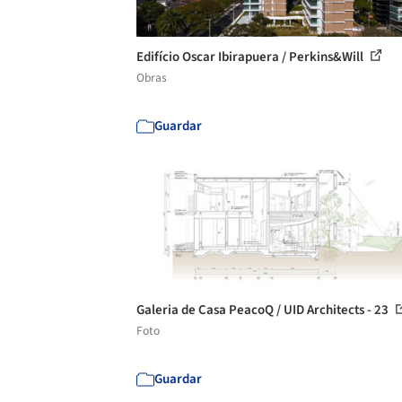
Edifício Oscar Ibirapuera / Perkins&Will
Obras
Guardar
Galeria de Casa PeacoQ / UID Architects - 23
Foto
Guardar