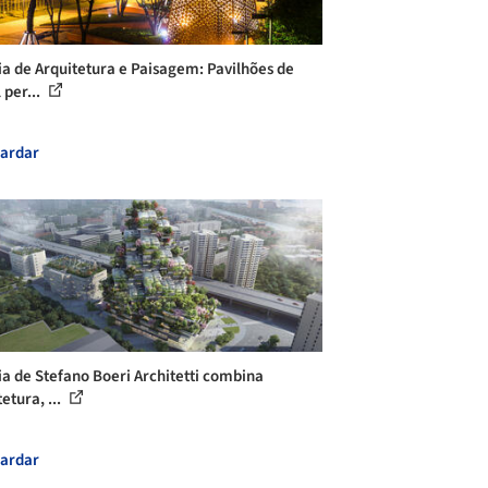
ia de Arquitetura e Paisagem: Pavilhões de
 per...
ardar
ia de Stefano Boeri Architetti combina
etura, ...
ardar