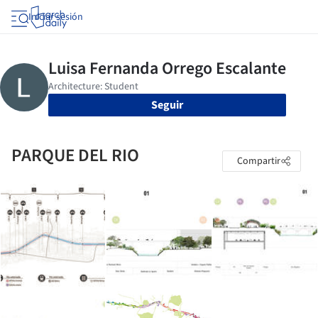
Iniciar sesión
Seguir
PARQUE DEL RIO
Compartir