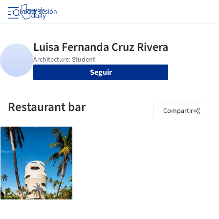
Iniciar sesión
Seguir
Restaurant bar
Compartir