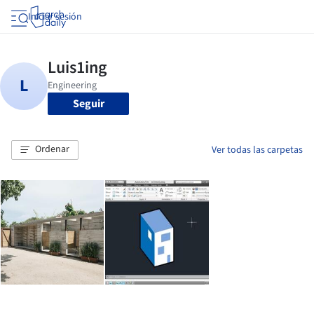
Iniciar sesión
Seguir
Ordenar
Ver todas las carpetas