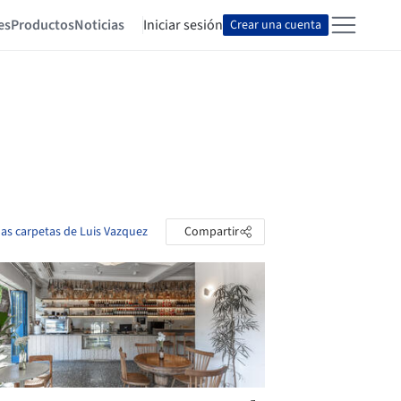
es
Productos
Noticias
Iniciar sesión
Crear una cuenta
las carpetas de Luis Vazquez
Compartir