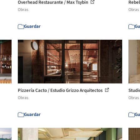
Overhead Restaurante / Max Tsybin
Rebel
Obras
Obras
Guardar
Gu
Pizzería Cacto / Estudio Grizzo Arquitectos
Studi
Obras
Obras
Guardar
Gu