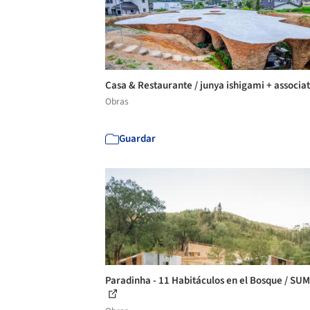
Casa & Restaurante / junya ishigami + associa
Obras
Guardar
Paradinha - 11 Habitáculos en el Bosque / S