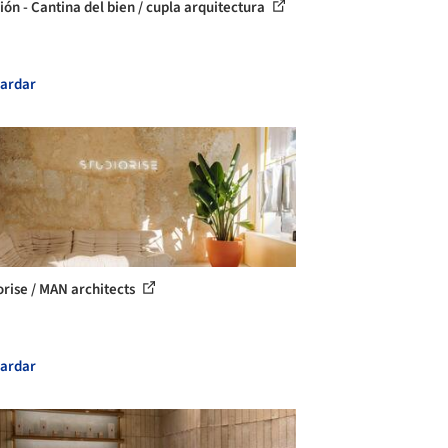
ión - Cantina del bien / cupla arquitectura
ardar
orise / MAN architects
ardar