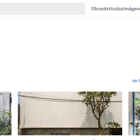
Obras
Artículos
Imágen
Ver 