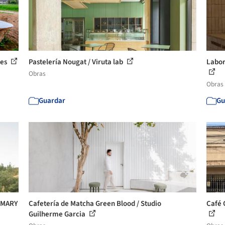
tes
Pastelería Nougat / Viruta lab
Labor
Obras
Obras
Guardar
Gu
UMMARY
Cafetería de Matcha Green Blood / Studio
Café 
Guilherme Garcia