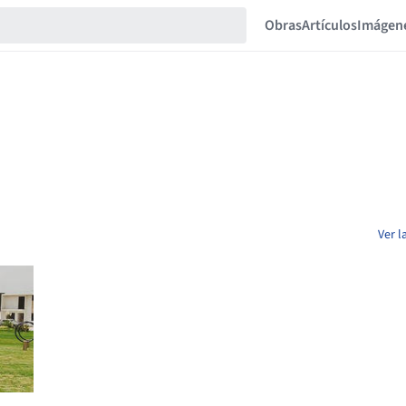
Obras
Artículos
Imágen
Ver l