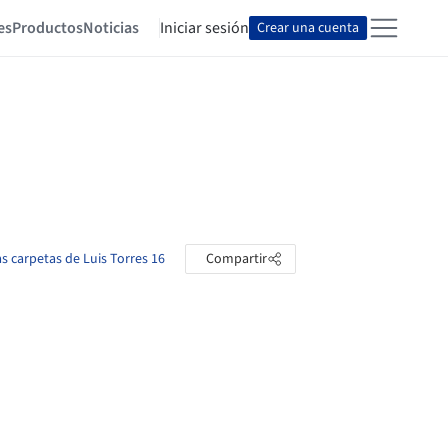
es
Productos
Noticias
Iniciar sesión
Crear una cuenta
as carpetas de Luis Torres 16
Compartir