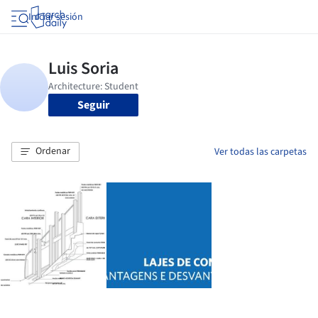
Iniciar sesión
Seguir
Ordenar
Ver todas las carpetas