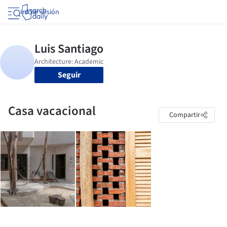
Iniciar sesión
Seguir
Casa vacacional
Compartir