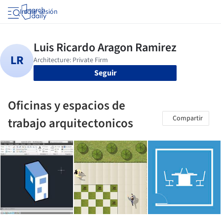
Iniciar sesión
Seguir
Oficinas y espacios de
Compartir
trabajo arquitectonicos