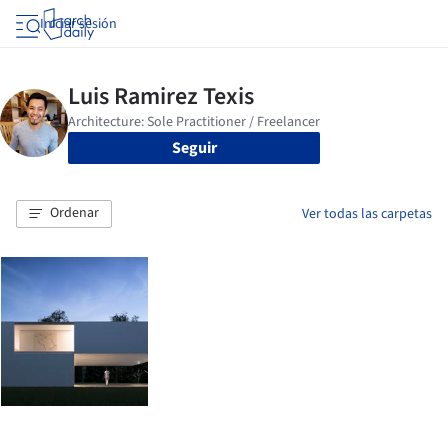
Iniciar sesión
Seguir
Ordenar
Ver todas las carpetas