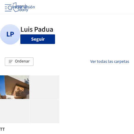
Iniciar sesión
Seguir
Ordenar
Ver todas las carpetas
TT