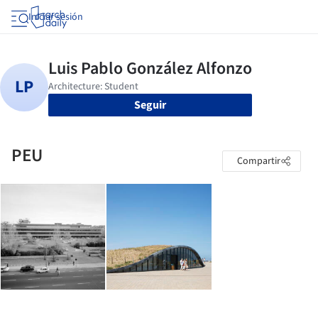
Iniciar sesión
Seguir
PEU
Compartir