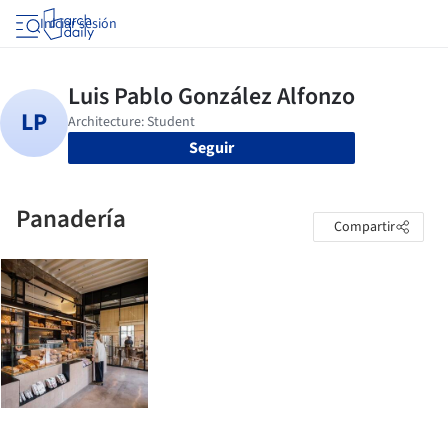
Iniciar sesión
Seguir
Panadería
Compartir