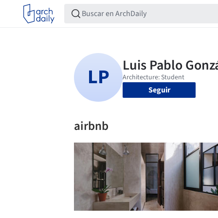
Seguir
airbnb