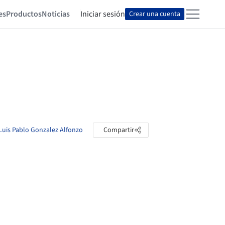
es
Productos
Noticias
Iniciar sesión
Crear una cuenta
 Luis Pablo Gonzalez Alfonzo
Compartir