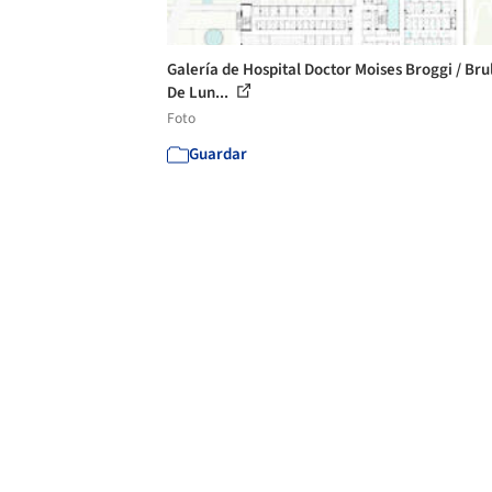
Galería de Hospital Doctor Moises Broggi / Brul
De Lun...
Foto
Guardar