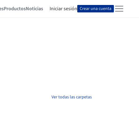
es
Productos
Noticias
Iniciar sesión
Crear una cuenta
Ver todas las carpetas